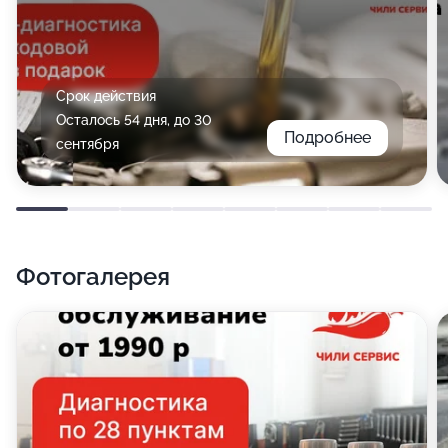
Срок действия
Осталось 54 дня, до 30
Подробнее
сентября
Фотогалерея